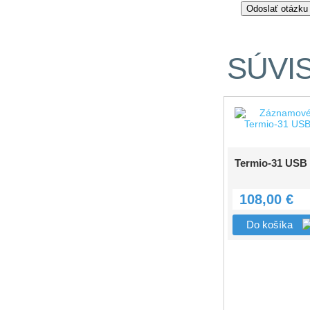
SÚVI
108,00 €
Do košíka