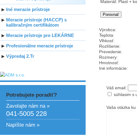
Materiál: Plast + 
Iné meracie prístroje
Meracie prístroje (HACCP) s
kalibračným certifikátom
Výrobca:
Meracie prístroje pre LEKÁRNE
Teplota:
Vlhkosť:
Profesionálne meracie prístroje
Rozlíšenie:
Prevedenie:
Výpredaj 2.Tr
Rozmery:
Hmotnosť:
Iné informácie:
Váš email:
Potrebujete poradiť?
súhlasim s 
Zavolajte nám na »
Vaša otázka ku 
041-5005 228
Napíšte nám »