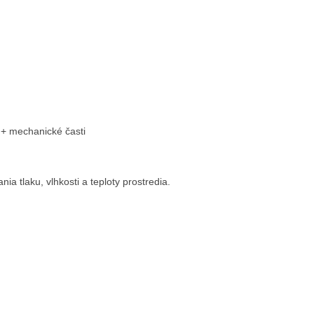
+ mechanické časti
a tlaku, vlhkosti a teploty prostredia.