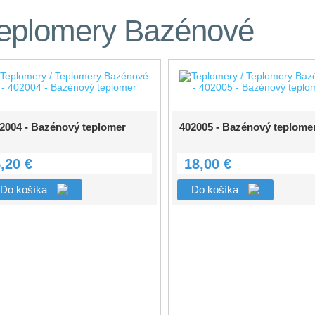
eplomery Bazénové
2004 - Bazénový teplomer
402005 - Bazénový teplome
,20 €
18,00 €
Do košíka
Do košíka