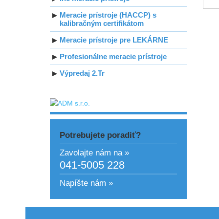
Meracie prístroje (HACCP) s
kalibračným certifikátom
Meracie prístroje pre LEKÁRNE
Profesionálne meracie prístroje
Výpredaj 2.Tr
Potrebujete poradiť?
Zavolajte nám na »
041-5005 228
Napíšte nám »