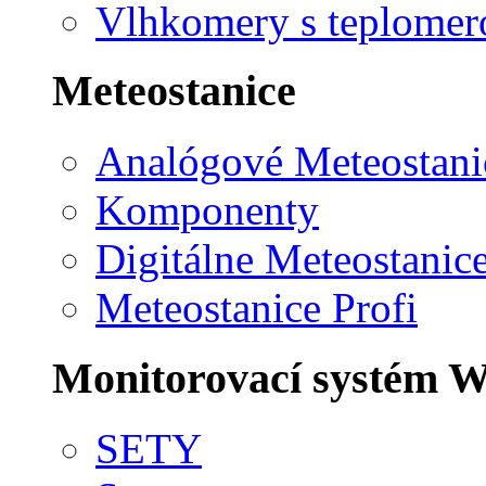
Vlhkomery s teplome
Meteostanice
Analógové Meteostani
Komponenty
Digitálne Meteostanic
Meteostanice Profi
Monitorovací systém W
SETY