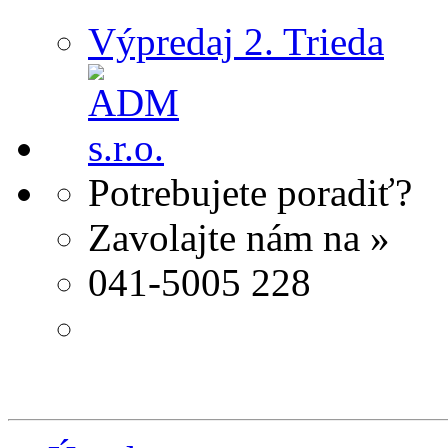
Výpredaj 2. Trieda
Potrebujete poradiť?
Zavolajte nám na »
041-5005 228
Napíšte nám »