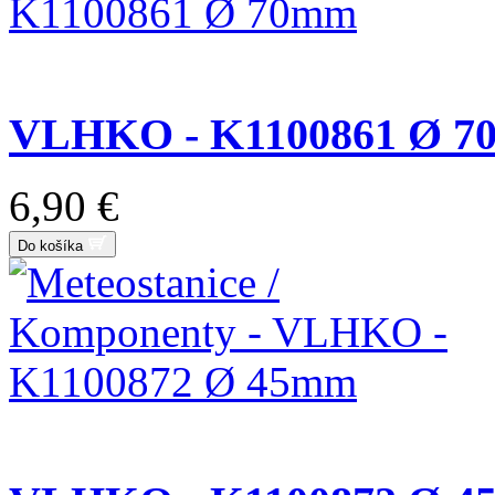
VLHKO - K1100861 Ø 
6,90 €
Do košíka