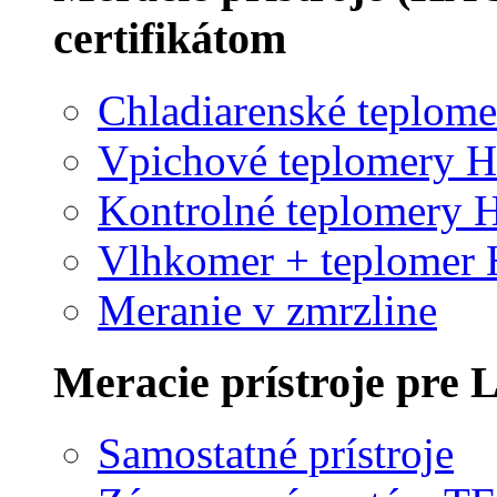
certifikátom
Chladiarenské teplome
Vpichové teplomery
Kontrolné teplomery
Vlhkomer + teplome
Meranie v zmrzline
Meracie prístroje pr
Samostatné prístroje