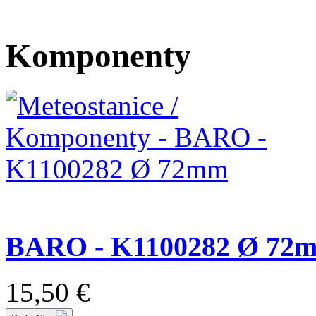
Komponenty
BARO - K1100282 Ø 72
15,50 €