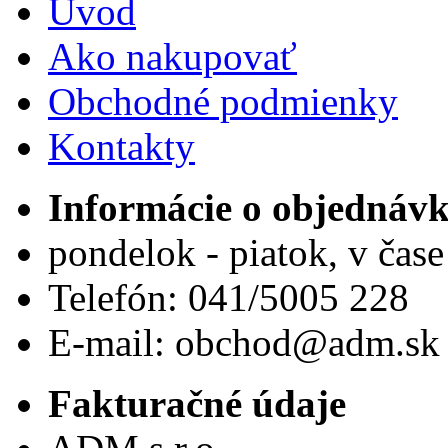
Úvod
Ako nakupovať
Obchodné podmienky
Kontakty
Informácie o objednáv
pondelok - piatok, v čas
Telefón: 041/5005 228
E-mail: obchod@adm.sk
Fakturačné údaje