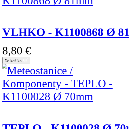
VLHKO - K1100868 Ø 
8,80 €
Do košíka
TEPLO - K1100028 Ø 7