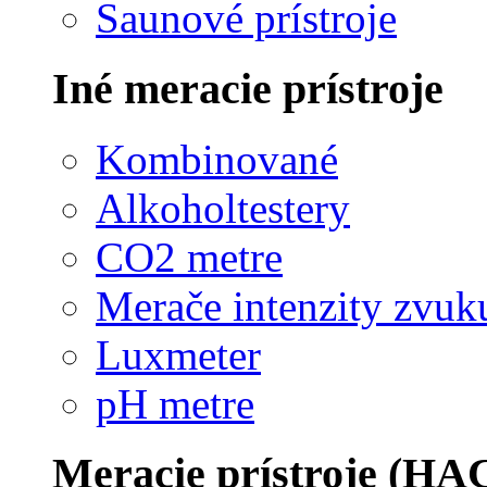
Saunové prístroje
Iné meracie prístroje
Kombinované
Alkoholtestery
CO2 metre
Merače intenzity zvuk
Luxmeter
pH metre
Meracie prístroje (HA