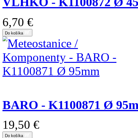
VLHKO - K1100872 Ø 
6,70 €
Do košíka
BARO - K1100871 Ø 95
19,50 €
Do košíka