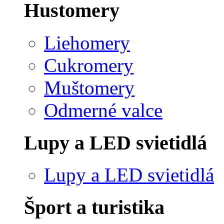
Hustomery
Liehomery
Cukromery
Muštomery
Odmerné valce
Lupy a LED svietidlá
Lupy a LED svietidlá
Šport a turistika