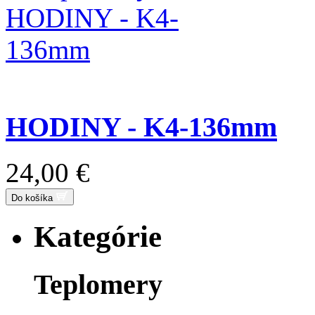
HODINY - K4-136mm
24,00 €
Do košíka
Kategórie
Teplomery