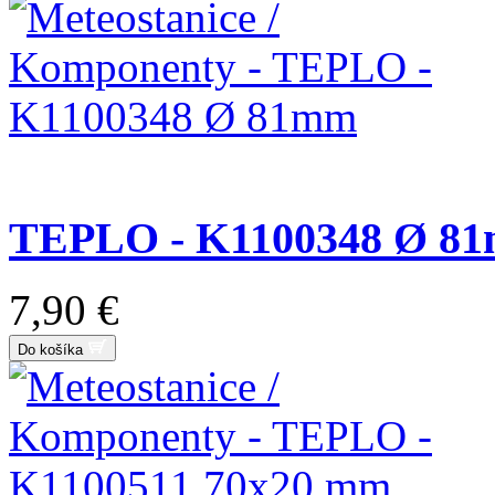
TEPLO - K1100348 Ø 8
7,90 €
Do košíka