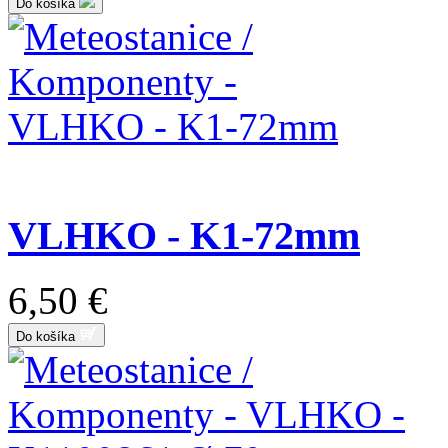
Do košíka
VLHKO - K1-72mm
6,50 €
Do košíka